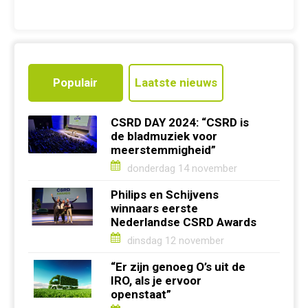
Populair
Laatste nieuws
CSRD DAY 2024: “CSRD is
de bladmuziek voor
meerstemmigheid”
donderdag 14 november
Philips en Schijvens
winnaars eerste
Nederlandse CSRD Awards
dinsdag 12 november
“Er zijn genoeg O’s uit de
IRO, als je ervoor
openstaat”