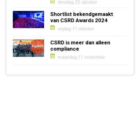
dinsdag 22 oktober
Shortlist bekendgemaakt
van CSRD Awards 2024
vrijdag 11 oktober
CSRD is meer dan alleen
compliance
maandag 11 november