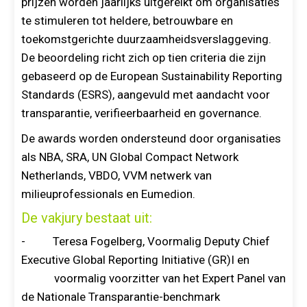
prijzen worden jaarlijks uitgereikt om organisaties
te stimuleren tot heldere, betrouwbare en
toekomstgerichte duurzaamheidsverslaggeving.
De beoordeling richt zich op tien criteria die zijn
gebaseerd op de European Sustainability Reporting
Standards (ESRS), aangevuld met aandacht voor
transparantie, verifieerbaarheid en governance.
De awards worden ondersteund door organisaties
als NBA, SRA, UN Global Compact Network
Netherlands, VBDO, VVM netwerk van
milieuprofessionals en Eumedion.
De vakjury bestaat uit:
- Teresa Fogelberg, Voormalig Deputy Chief
Executive Global Reporting Initiative (GR)I en
voormalig voorzitter van het Expert Panel van
de Nationale Transparantie-benchmark