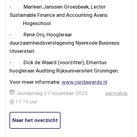
- Marleen Janssen Groesbeek, Lector
Sustainable Finance and Accounting Avans
Hogeschool.
- René Orij, Hoogleraar
duurzaamheidsverslageving Nyenrode Buisness
Universteit.
- Dick de Waard (voorzitter), Emeritus
hoogleraar Auditing Rijksuniversiteit Groningen.
Voor meer informatie:
www.csrdawards.nl
donderdag 27 november 2025
permalink
@ 17:15 uur
Naar het overzicht