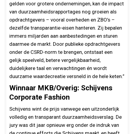
gelden voor grotere ondernemingen, kan de impact
van duurzaamheidsrapportages nog groeien als
opdrachtgevers – vooral overheden en ZBO’s –
dezelfde transparantie-eisen hanteren. Zij bepalen
immers miljarden aan aanbestedingen en sturen
daarmee de markt. Door publieke opdrachtgevers
onder de CSRD-norm te brengen, ontstaat een
gelijk speelveld, betere vergelijkbaarheid,
duidelijkere taal en verwachtingen én wordt
duurzame waardecreatie versneld in de hele keten.”
Winnaar MKB/Overig: Schijvens
Corporate Fashion
Schijvens wint de prijs vanwege een uitzonderlijk
volledig en transparant duurzaamheidsverslag. De
jury was dit jaar opnieuw erg onder de indruk van
de continue efforts die Schijvens maakt, en heeft