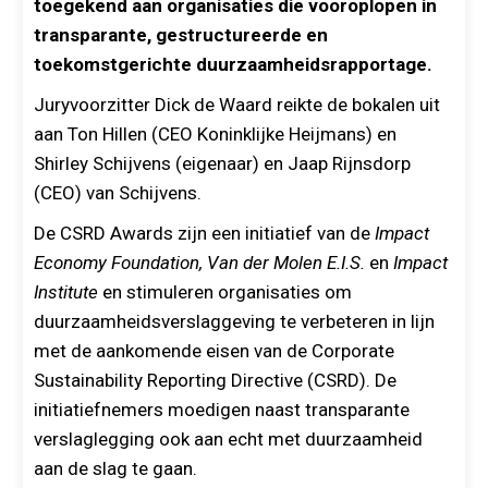
toegekend aan organisaties die vooroplopen in
transparante, gestructureerde en
toekomstgerichte duurzaamheidsrapportage.
Juryvoorzitter Dick de Waard reikte de bokalen uit
aan Ton Hillen (CEO Koninklijke Heijmans) en
Shirley Schijvens (eigenaar) en Jaap Rijnsdorp
(CEO) van Schijvens.
De CSRD Awards zijn een initiatief van de
Impact
Economy Foundation,
Van der Molen E.I.S.
en
Impact
Institute
en stimuleren organisaties om
duurzaamheidsverslaggeving te verbeteren in lijn
met de aankomende eisen van de Corporate
Sustainability Reporting Directive (CSRD). De
initiatiefnemers moedigen naast transparante
verslaglegging ook aan echt met duurzaamheid
aan de slag te gaan.