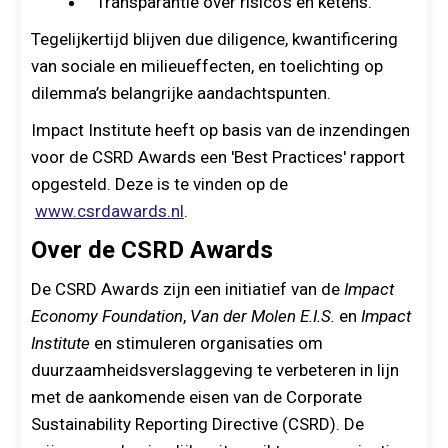
Transparantie over risico’s en ketens.
Tegelijkertijd blijven due diligence, kwantificering
van sociale en milieueffecten, en toelichting op
dilemma’s belangrijke aandachtspunten.
Impact Institute heeft op basis van de inzendingen
voor de CSRD Awards een 'Best Practices' rapport
opgesteld. Deze is te vinden op de
www.csrdawards.nl
.
Over de CSRD Awards
De CSRD Awards zijn een initiatief van de
Impact
Economy Foundation
,
Van der Molen E.I.S.
en
Impact
Institute
en stimuleren organisaties om
duurzaamheidsverslaggeving te verbeteren in lijn
met de aankomende eisen van de Corporate
Sustainability Reporting Directive (CSRD). De