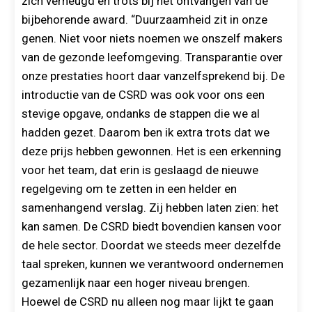
zich verheugd en trots bij het ontvangen van de
bijbehorende award. “Duurzaamheid zit in onze
genen. Niet voor niets noemen we onszelf makers
van de gezonde leefomgeving. Transparantie over
onze prestaties hoort daar vanzelfsprekend bij. De
introductie van de CSRD was ook voor ons een
stevige opgave, ondanks de stappen die we al
hadden gezet. Daarom ben ik extra trots dat we
deze prijs hebben gewonnen. Het is een erkenning
voor het team, dat erin is geslaagd de nieuwe
regelgeving om te zetten in een helder en
samenhangend verslag. Zij hebben laten zien: het
kan samen. De CSRD biedt bovendien kansen voor
de hele sector. Doordat we steeds meer dezelfde
taal spreken, kunnen we verantwoord ondernemen
gezamenlijk naar een hoger niveau brengen.
Hoewel de CSRD nu alleen nog maar lijkt te gaan