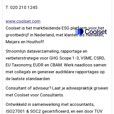
T:
020 210 1245
www.coolset.com
Coolset is het marktleidende ESG platform voor het
grootbedrijf in Nederland, met klanten als Heineken,
Meijers en Houthoff.
Stroomlijn dataverzameling, rapportage en
verbeterstrategie voor GHG Scope 1-3, VSME, CSRD,
EU Taxonomy, EUDR en CBAM. Werk naadloos samen
met collega’s en genereer auditklare rapportages op
de laatste standaarden.
Consultant of adviseur? Laat je adviespraktijk groeien
met Coolset voor Consultants.
Ontwikkeld in samenwerking met accountants,
ISO27001 & SOC2 gecertificeerd, en een door TÜV