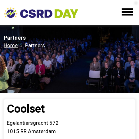
Partners
Home
» Partners
Coolset
Egelantiersgracht 572
1015 RR
Amsterdam