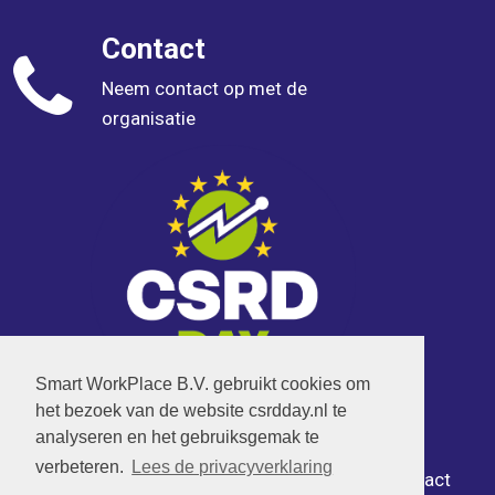
Contact
Neem contact op met de
organisatie
Smart WorkPlace B.V. gebruikt cookies om
het bezoek van de website csrdday.nl te
analyseren en het gebruiksgemak te
verbeteren.
Lees de privacyverklaring
© 2026 CSRD DAY
|
Georganiseerd door Impact