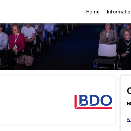
Home
Informatie
B
w