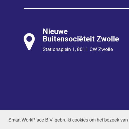
Nieuwe
Buitensociëteit
Zwolle
Stationsplein 1, 8011 CW Zwolle
© 2026 CSRD DAY
|
Georgani
Smart WorkPlace B.V. gebruikt cookies om het bezoek van 