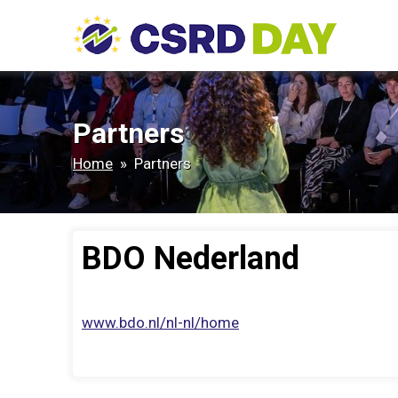
Partners
Home
» Partners
BDO Nederland
www.bdo.nl/nl-nl/home