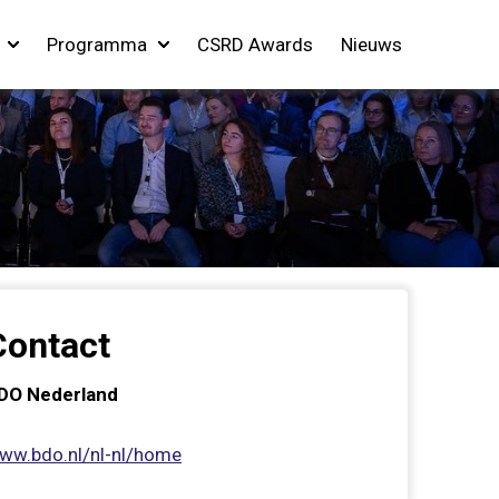
Programma
CSRD Awards
Nieuws
Contact
DO Nederland
ww.bdo.nl/nl-nl/home