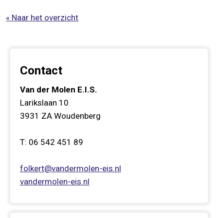
« Naar het overzicht
Contact
Van der Molen E.I.S.
Larikslaan 10
3931 ZA
Woudenberg
T:
06 542 451 89
folkert@vandermolen-eis.nl
vandermolen-eis.nl