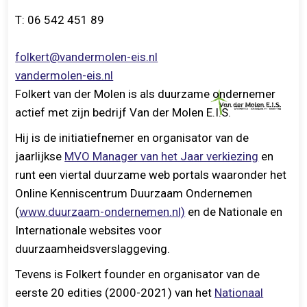
T:
06 542 451 89
folkert@vandermolen-eis.nl
vandermolen-eis.nl
Folkert van der Molen is als duurzame ondernemer
actief met zijn bedrijf Van der Molen E.I.S.
Hij is de initiatiefnemer en organisator van de
jaarlijkse
MVO Manager van het Jaar verkiezing
en
runt een viertal duurzame web portals waaronder het
Online Kenniscentrum Duurzaam Ondernemen
(
www.duurzaam-ondernemen.nl)
en de Nationale en
Internationale websites voor
duurzaamheidsverslaggeving.
Tevens is Folkert founder en organisator van de
eerste 20 edities (2000-2021) van het
Nationaal